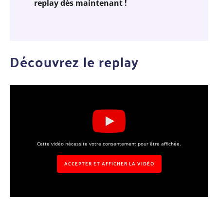
replay
dès maintenant !
Découvrez le replay
Cette vidéo nécessite votre consentement pour être affichée.
ACCEPTER ET AFFICHER LA VIDÉO