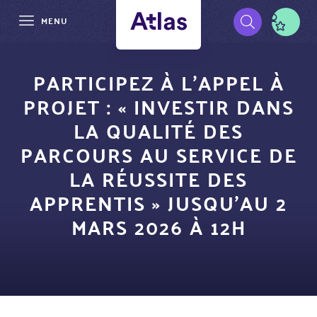
MENU
Aller
Pré-
au
PARTICIPEZ À L’APPEL À
contenu
navigation
PROJET : « INVESTIR DANS
principal
LA QUALITÉ DES
PARCOURS AU SERVICE DE
LA RÉUSSITE DES
APPRENTIS » JUSQU’AU 2
MARS 2026 À 12H