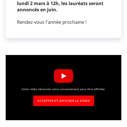
lundi 2 mars à 12h, les lauréats seront
annoncés en juin.
Rendez-vous l'année prochaine !
Cette vidéo nécessite votre consentement pour être affichée.
ACCEPTER ET AFFICHER LA VIDÉO