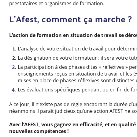
prestataires et organismes de formation.
L’Afest, comment ça marche ?
L’action de formation en situation de travail se déro
L’analyse de votre situation de travail pour déterm
La désignation de votre formateur : il sera votre tut
La participation à des phases dites « réflexives » pe
enseignements reçus en situation de travail et les é
mises en place de phases réflexives sont distinctes 
Les évaluations spécifiques pendant ou en fin de f
A ce jour, il n’existe pas de règle encadrant la durée d’
néanmoins il paraît judicieux qu’une action AFEST ne soi
Avec l’AFEST, vous gagnez en efficacité, et en qualit
nouvelles compétences !