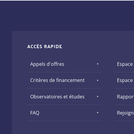
ACCÈS RAPIDE
Appels d'offres
Espace
Critères de financement
Espace
Observatoires et études
Rapport
FAQ
Rejoig