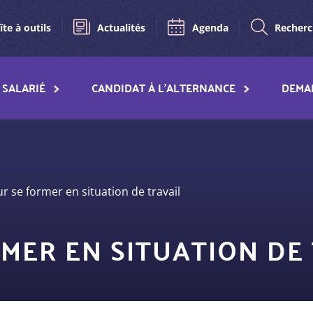
îte à outils
Actualités
Agenda
Recher
SALARIÉ
CANDIDAT À L'ALTERNANCE
DEMA
r se former en situation de travail
RMER EN SITUATION DE