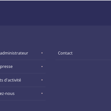
 administrateur
Contact
 presse
s d'activité
nez-nous