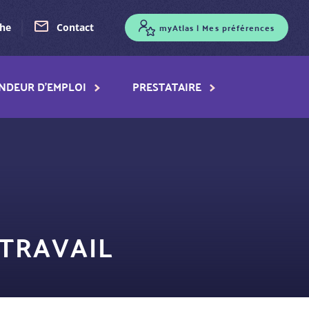
myAtlas | Mes préférences
che
Contact
NDEUR D'EMPLOI
PRESTATAIRE
 TRAVAIL