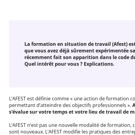
La formation en situation de travail (Afest) e
que vous avez déjà sûrement expérimentée sans
récemment fait son apparition dans le code du 
Quel intérêt pour vous ? Explications.
L’AFEST est définie comme « une action de formation 
permettant d’atteindre des objectifs professionnels ».
A
s’évalue sur votre temps et votre lieu de travail de 
L’AFEST n’est pas une nouvelle modalité de formation, ce
sont nouveaux. L’AFEST modifie les pratiques des entrep