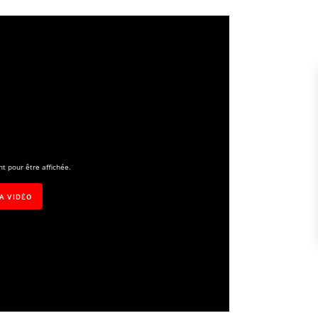
t pour être affichée.
LA VIDÉO