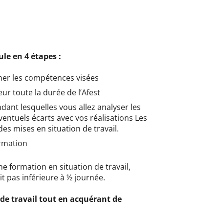
ule en 4 étapes :
iner les compétences visées
eur toute la durée de l’Afest
ndant lesquelles vous allez analyser les
ventuels écarts avec vos réalisations Les
des mises en situation de travail.
ormation
une formation en situation de travail,
t pas inférieure à ½ journée.
é de travail tout en acquérant de