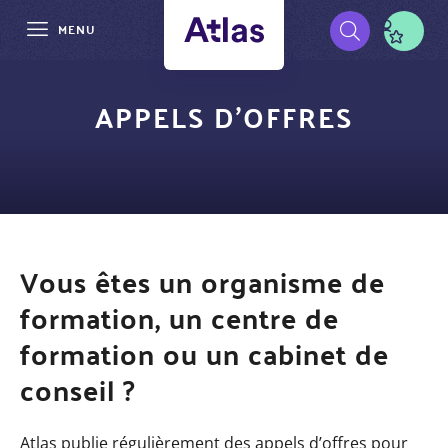
MENU
Aller
Pré-
au
APPELS D'OFFRES
contenu
navigation
principal
Vous êtes un organisme de
formation, un centre de
formation ou un cabinet de
conseil ?
Atlas publie régulièrement des appels d’offres pour