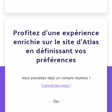
Profitez d'une expérience
enrichie sur le site d'Atlas
en définissant vos
préférences
Vous possédez déjà un compte myAtlas ?
Ou