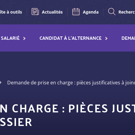
îte à outils
Actualités
Agenda
Recher
SALARIÉ
CANDIDAT À L'ALTERNANCE
DEMA
Demande de prise en charge : pièces justificatives à join
 CHARGE : PIÈCES JUS
SSIER