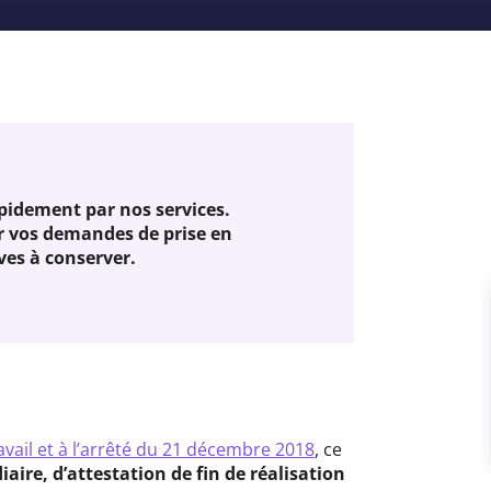
pidement par nos services.
r vos demandes de prise en
ves à conserver.
avail et à l’arrêté du 21 décembre 2018
, ce
aire, d’attestation de fin de réalisation