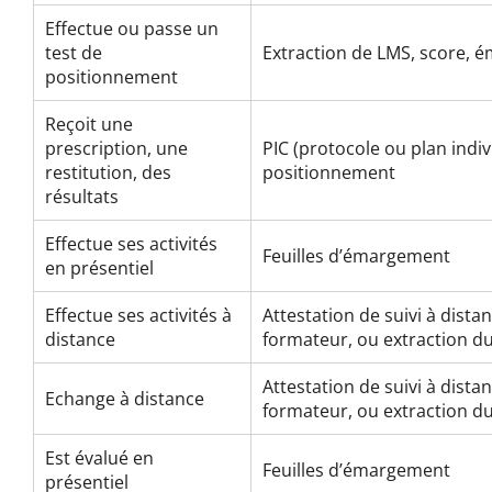
Effectue ou passe un
test de
Extraction de LMS, score, é
positionnement
Reçoit une
prescription, une
PIC (protocole ou plan indiv
restitution, des
positionnement
résultats
Effectue ses activités
Feuilles d’émargement
en présentiel
Effectue ses activités à
Attestation de suivi à dista
distance
formateur, ou extraction d
Attestation de suivi à dista
Echange à distance
formateur, ou extraction d
Est évalué en
Feuilles d’émargement
présentiel