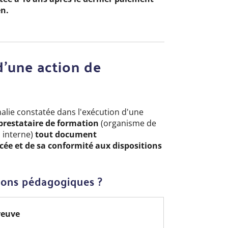
en.
 d’une action de
malie constatée dans l'exécution d'une
 prestataire de formation
(organisme de
 interne)
tout document
cée et de sa conformité aux dispositions
tions pédagogiques ?
reuve