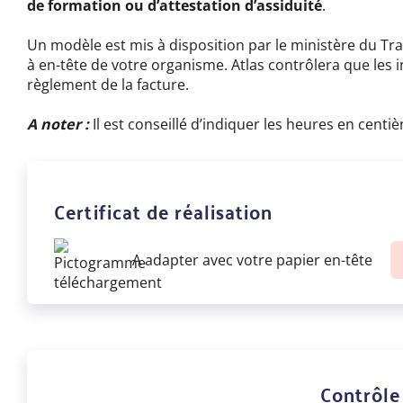
de formation ou d’attestation d’assiduité
.
Un modèle est mis à disposition par le ministère du Trava
à en-tête de votre organisme. Atlas contrôlera que les 
règlement de la facture.
A noter :
Il est conseillé d’indiquer les heures en cent
Certificat de réalisation
A adapter avec votre papier en-tête
Contrôle