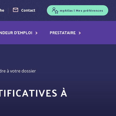
myAtlas | Mes préférences
che
Contact
NDEUR D'EMPLOI
PRESTATAIRE
dre à votre dossier
TIFICATIVES À