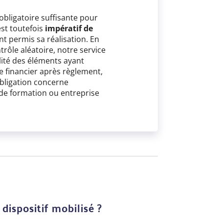
e obligatoire suffisante pour
est toutefois
impératif de
nt permis sa réalisation. En
rôle aléatoire, notre service
lité des éléments ayant
e financier après règlement,
obligation concerne
 de formation ou entreprise
 dispositif mobilisé ?