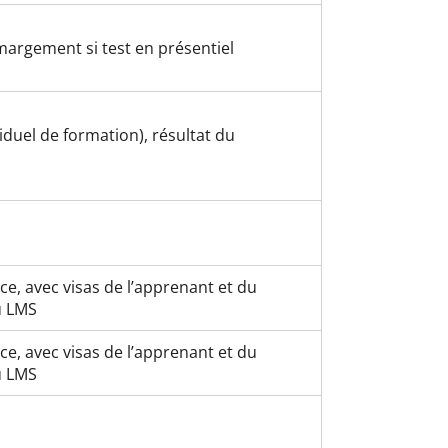
margement si test en présentiel
iduel de formation), résultat du
nce, avec visas de l’apprenant et du
u LMS
nce, avec visas de l’apprenant et du
u LMS