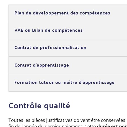
Plan de développement des compétences
VAE ou Bilan de compétences
Contrat de professionnalisation
Contrat d’apprentissage
Formation tuteur ou maître d’apprentissage
Contrôle qualité
Toutes les pièces justificatives doivent être conservée
fin de l’année du dernier paiement. Cette
durée est por