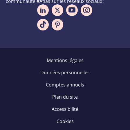
communauté #Atlas sur les réseaux sociaux :
Pied
Mentions légales
de
Données personnelles
page
Comptes annuels
Plan du site
Accessibilité
Cookies