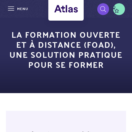
MENU
Aller
Pré-
au
LA FORMATION OUVERTE
contenu
navigation
ET À DISTANCE (FOAD),
principal
UNE SOLUTION PRATIQUE
POUR SE FORMER