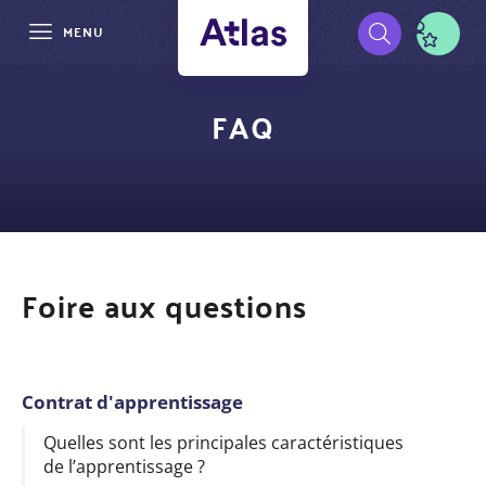
MENU
Aller
Pré-
au
FAQ
contenu
navigation
principal
Foire aux questions
Contrat d'apprentissage
Quelles sont les principales caractéristiques
de l’apprentissage ?