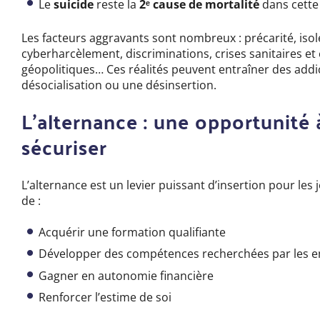
Le
suicide
reste la
2ᵉ cause de mortalité
dans cette
Les facteurs aggravants sont nombreux : précarité, iso
cyberharcèlement, discriminations, crises sanitaires et
géopolitiques… Ces réalités peuvent entraîner des addi
désocialisation ou une désinsertion.
L’alternance : une opportunité à
sécuriser
L’alternance est un levier puissant d’insertion pour les j
de :
Acquérir une formation qualifiante
Développer des compétences recherchées par les 
Gagner en autonomie financière
Renforcer l’estime de soi