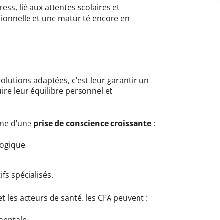
ess, lié aux attentes scolaires et
sionnelle et une maturité encore en
solutions adaptées, c’est leur garantir un
uire leur équilibre personnel et
gne d’une
prise de conscience croissante
:
gogique
fs spécialisés.
 et les acteurs de santé, les CFA peuvent :
 mentale