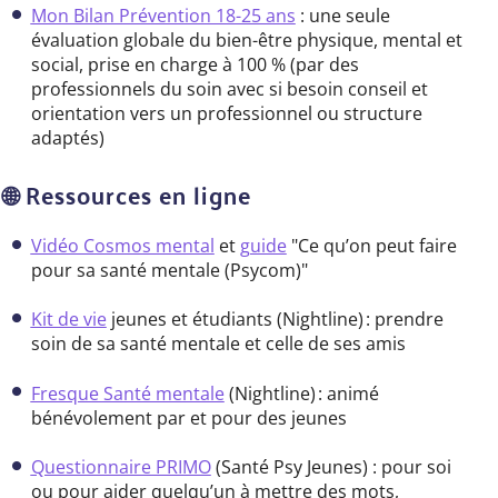
Mon Bilan Prévention 18-25 ans
: une seule
évaluation globale du bien-être physique, mental et
social, prise en charge à 100 % (par des
professionnels du soin avec si besoin conseil et
orientation vers un professionnel ou structure
adaptés)
🌐 Ressources en ligne
Vidéo Cosmos mental
et
guide
"Ce qu’on peut faire
pour sa santé mentale (Psycom)"
Kit de vie
jeunes et étudiants (Nightline) : prendre
soin de sa santé mentale et celle de ses amis
Fresque Santé mentale
(Nightline) : animé
bénévolement par et pour des jeunes
Questionnaire PRIMO
(Santé Psy Jeunes) : pour soi
ou pour aider quelqu’un à mettre des mots,