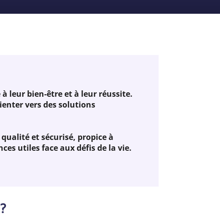
à leur bien-être et à leur réussite.
ienter vers des solutions
ualité et sécurisé, propice à
ces utiles face aux défis de la vie.
 ?