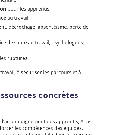
sion
pour les apprentis
nce
au travail
ent, décrochage, absentéisme, perte de
ice de santé au travail, psychologues,
les ruptures.
travail, à sécuriser les parcours et à
essources concrètes
et d’accompagnement des apprentis, Atlas
nforcer les compétences des équipes,
lture de la santé mentale dans les parcours