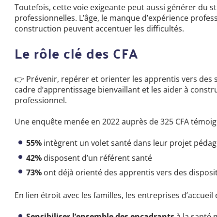
Toutefois, cette voie exigeante peut aussi générer du str
professionnelles. L’âge, le manque d’expérience profes
construction peuvent accentuer les difficultés.
Le rôle clé des CFA
👉 Prévenir, repérer et orienter les apprentis vers des 
cadre d’apprentissage bienvaillant et les aider à constr
professionnel.
Une enquête menée en 2022 auprès de 325 CFA témoi
55%
intègrent un volet santé dans leur projet péda
42%
disposent d’un référent santé
73%
ont déjà orienté des apprentis vers des dispositi
En lien étroit avec les familles, les entreprises d’accueil
Sensibiliser l’ensemble des encadrants
à la santé