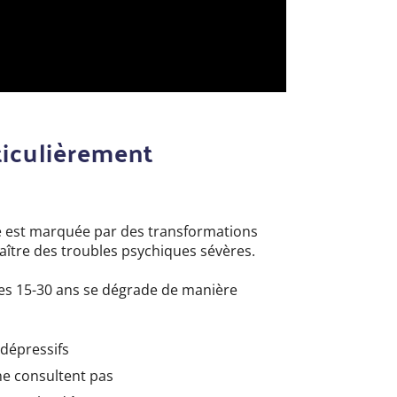
ticulièrement
te est marquée par des transformations
ître des troubles psychiques sévères.
des 15-30 ans se dégrade de manière
dépressifs
ne consultent pas