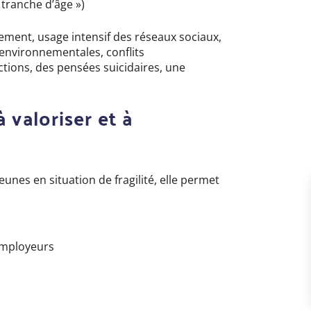
 tranche d’âge »
)
lement, usage intensif des réseaux sociaux,
 environnementales, conflits
ctions, des pensées suicidaires, une
 valoriser et à
eunes en situation de fragilité, elle permet
employeurs