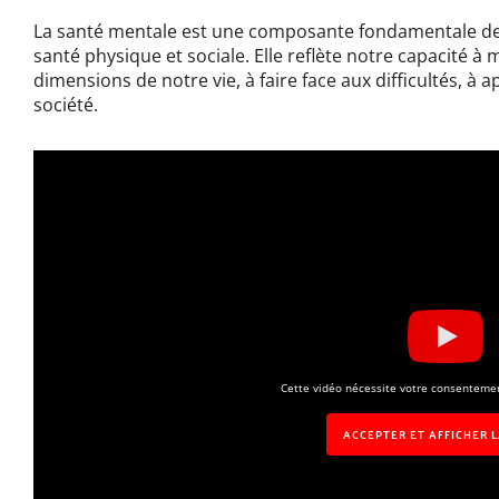
La santé mentale est une composante fondamentale de l
santé physique et sociale. Elle reflète notre capacité à 
dimensions de notre vie, à faire face aux difficultés, à a
société.
Cette vidéo nécessite votre consentemen
ACCEPTER ET AFFICHER 