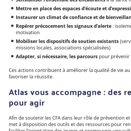
Mettre en place des espaces d’écoute et d’expres
Instaurer un climat de confiance et de bienveilla
Repérer précocement les signaux d’alerte
: isolem
motivation
Mobiliser les dispositifs de soutien existants
(serv
missions locales, associations spécialisées)
Adapter, si nécessaire, les parcours
pour prévenir 
Ces actions contribuent à améliorer la qualité de vie au 
favoriser la réussite.
Atlas vous accompagne : des r
pour agir
Afin de soutenir les CFA dans leur rôle de prévention 
met à disposition des outils et des ressources pour re
faciliter l’orientation des jeunes et promouvoir une cu