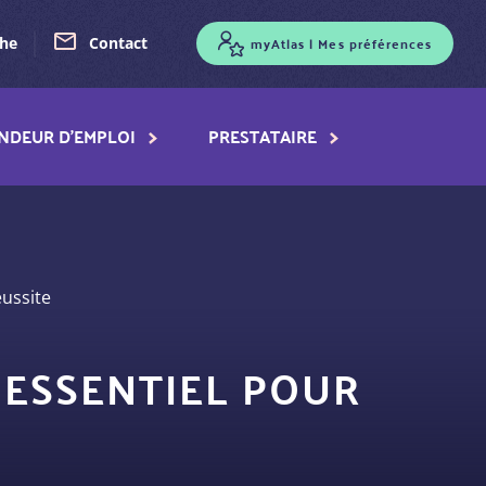
myAtlas | Mes préférences
che
Contact
NDEUR D'EMPLOI
PRESTATAIRE
éussite
 ESSENTIEL POUR