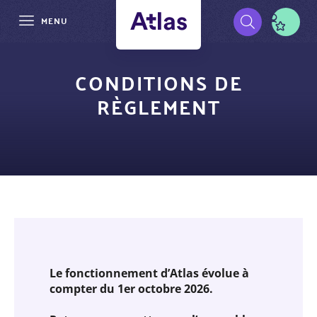
MENU
Aller
Pré-
au
CONDITIONS DE
contenu
navigation
RÈGLEMENT
principal
Le fonctionnement d’Atlas évolue à
compter du 1er octobre 2026.