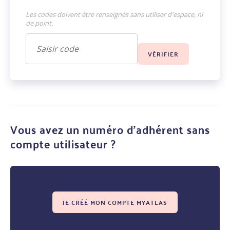
Les codes doivent être renseignés sans utiliser d'espace, ni
de point.
Vous avez un numéro d’adhérent sans
compte utilisateur ?
JE CRÉÉ MON COMPTE MYATLAS