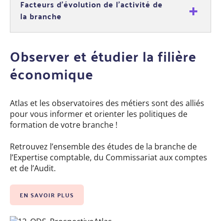
Facteurs d’évolution de l’activité de
la branche
Observer et étudier la filière
économique
Atlas et les observatoires des métiers sont des alliés
pour vous informer et orienter les politiques de
formation de votre branche !
Retrouvez l’ensemble des études de la branche de
l’Expertise comptable, du Commissariat aux comptes
et de l’Audit.
EN SAVOIR PLUS