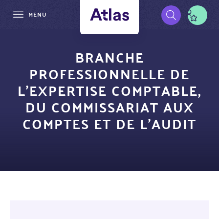
MENU
Aller
Pré-
au
BRANCHE
contenu
navigation
PROFESSIONNELLE DE
principal
L’EXPERTISE COMPTABLE,
DU COMMISSARIAT AUX
COMPTES ET DE L’AUDIT