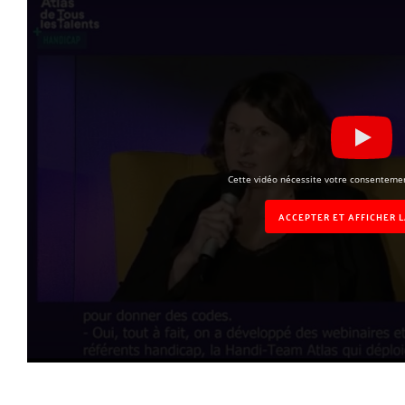
Cette vidéo nécessite votre consentemen
ACCEPTER ET AFFICHER 