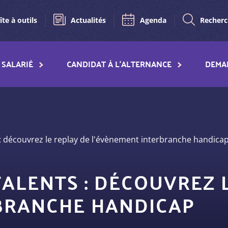
îte à outils
Actualités
Agenda
Recher
SALARIÉ
CANDIDAT À L'ALTERNANCE
DEMA
 : découvrez le replay de l'évènement interbranche handica
TALENTS : DÉCOUVREZ 
BRANCHE HANDICAP