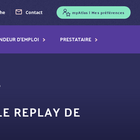
myAtlas | Mes préférences
che
Contact
NDEUR D'EMPLOI
PRESTATAIRE
p
LE REPLAY DE