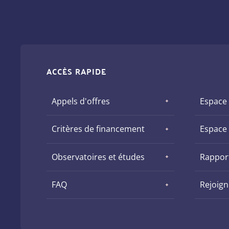
ACCÈS RAPIDE
Appels d'offres
Espace
Critères de financement
Espace
Observatoires et études
Rapport
FAQ
Rejoig