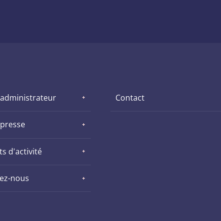
 administrateur
Contact
 presse
s d'activité
nez-nous