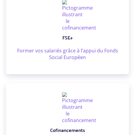
FSE+
Former vos salariés grâce à l’appui du Fonds
Social Européen
Cofinancements