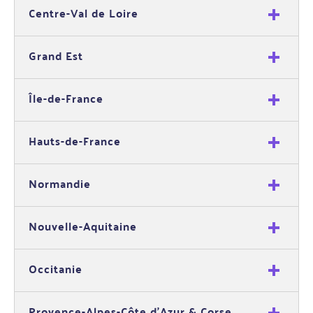
Centre-Val de Loire
Grand Est
Île-de-France
Hauts-de-France
Normandie
Nouvelle-Aquitaine
Occitanie
Provence-Alpes-Côte d'Azur & Corse