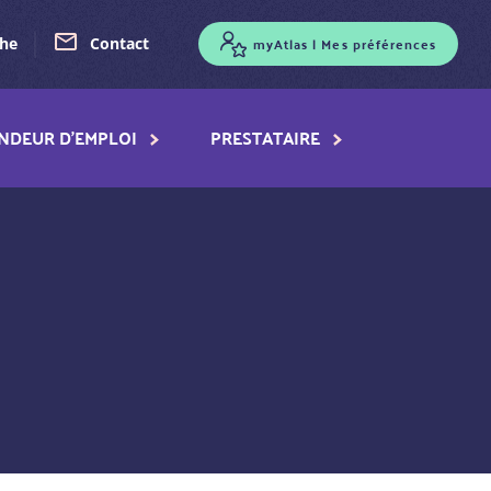
myAtlas | Mes préférences
che
Contact
NDEUR D'EMPLOI
PRESTATAIRE