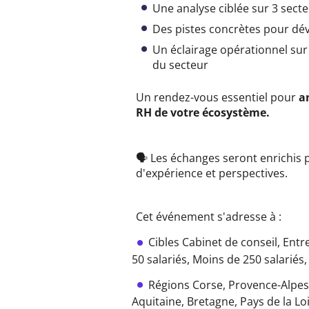
Une analyse ciblée sur 3 sect
Des pistes concrètes pour d
Un éclairage opérationnel sur 
du secteur
Un rendez-vous essentiel pour
a
RH de votre écosystème.
🗣️
Les échanges seront enrichis p
d'expérience et perspectives.
Cet événement s'adresse à :
Cibles
Cabinet de conseil,
Entr
50 salariés,
Moins de 250 salariés
Régions
Corse,
Provence-Alpes
Aquitaine,
Bretagne,
Pays de la Lo