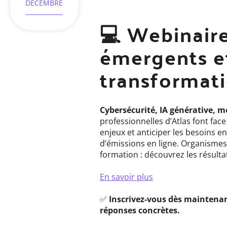
d'événement
DÉCEMBRE
💻 Webinaire
émergents et
transformat
Cybersécurité, IA générative, m
professionnelles d’Atlas font fa
enjeux et anticiper les besoins e
d’émissions en ligne. Organismes
formation : découvrez les résulta
En savoir plus
✅
Inscrivez-vous dès maintenan
réponses concrètes.