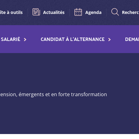
îte à outils
Actualités
Agenda
Recher
SALARIÉ
CANDIDAT À L'ALTERNANCE
DEMA
tension, émergents et en forte transformation