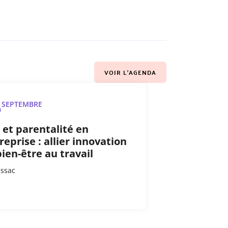
VOIR L'AGENDA
5
SEPTEMBRE
 et parentalité en
reprise : allier innovation
bien-être au travail
essac