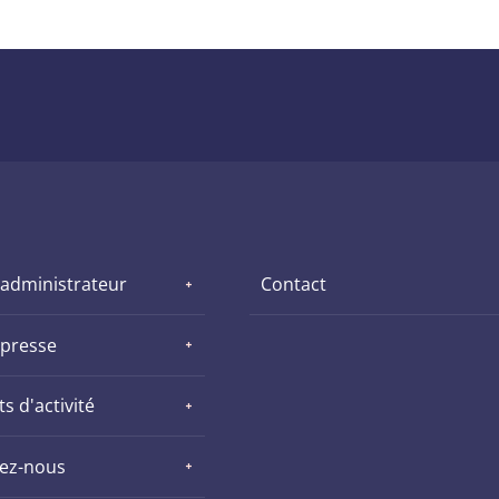
 administrateur
Contact
 presse
s d'activité
nez-nous