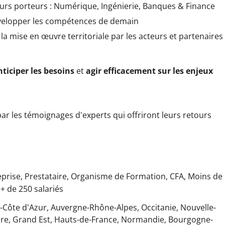
eurs porteurs : Numérique, Ingénierie, Banques & Finance
évelopper les compétences de demain
la mise en œuvre territoriale par les acteurs et partenaires
nticiper les besoins
et
agir efficacement
sur les enjeux
ar les témoignages d'experts qui offriront leurs retours
eprise,
Prestataire,
Organisme de Formation,
CFA,
Moins de
,
+ de 250 salariés
-Côte d'Azur,
Auvergne-Rhône-Alpes,
Occitanie,
Nouvelle-
ire,
Grand Est,
Hauts-de-France,
Normandie,
Bourgogne-