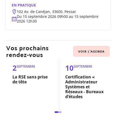
EN PRATIQUE
102 Av. de Canéjan, 33600, Pessac
Du 15 septembre 2026 09h00 au 15 septembre
2026 12h30
Vos prochains
VOIR L'AGENDA
rendez-vous
2
10
SEPTEMBRE
SEPTEMBRE
La RSE sans prise
Certification «
de tête
Administrateur
Systèmes et
Réseaux - Bureaux
d’études