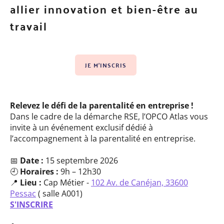
allier innovation et bien-être au
travail
JE M'INSCRIS
Relevez le défi de la parentalité en entreprise !
Dans le cadre de la démarche RSE, l’OPCO Atlas vous
invite à un événement exclusif dédié à
l’accompagnement à la parentalité en entreprise.
📅
Date :
15 septembre 2026
🕘
Horaires :
9h – 12h30
📍
Lieu :
Cap Métier -
102 Av. de Canéjan, 33600
Pessac
( salle
A001)
S'INSCRIRE