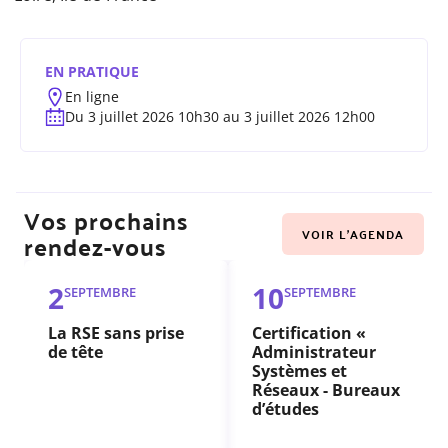
EN PRATIQUE
En ligne
Du 3 juillet 2026 10h30 au 3 juillet 2026 12h00
Vos prochains
VOIR L'AGENDA
rendez-vous
2
10
SEPTEMBRE
SEPTEMBRE
La RSE sans prise
Certification «
de tête
Administrateur
Systèmes et
Réseaux - Bureaux
d’études