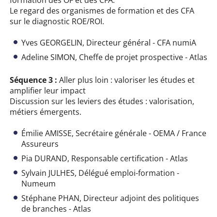
formation des OF et des CFA.
Le regard des organismes de formation et des CFA
sur le diagnostic ROE/ROI.
Yves GEORGELIN, Directeur général - CFA numiA
Adeline SIMON, Cheffe de projet prospective - Atlas
Séquence 3 :
Aller plus loin : valoriser les études et
amplifier leur impact
Discussion sur les leviers des études : valorisation,
métiers émergents.
Émilie AMISSE, Secrétaire générale - OEMA / France
Assureurs
Pia DURAND, Responsable certification - Atlas
Sylvain JULHES, Délégué emploi-formation -
Numeum
Stéphane PHAN, Directeur adjoint des politiques
de branches - Atlas