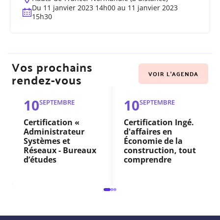
Du 11 janvier 2023 14h00 au 11 janvier 2023
15h30
Vos prochains
VOIR L'AGENDA
rendez-vous
10
10
SEPTEMBRE
SEPTEMBRE
Certification «
Certification Ingé.
Administrateur
d'affaires en
Systèmes et
Économie de la
Réseaux - Bureaux
construction, tout
d’études
comprendre