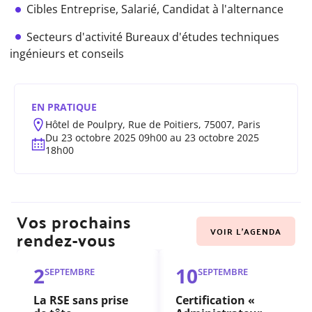
Cibles
Entreprise,
Salarié,
Candidat à l'alternance
Secteurs d'activité
Bureaux d'études techniques
ingénieurs et conseils
EN PRATIQUE
Hôtel de Poulpry, Rue de Poitiers, 75007, Paris
Du 23 octobre 2025 09h00 au 23 octobre 2025
18h00
Vos prochains
VOIR L'AGENDA
rendez-vous
2
10
SEPTEMBRE
SEPTEMBRE
La RSE sans prise
Certification «