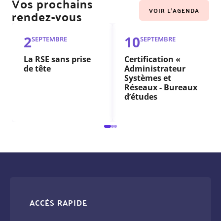
Vos prochains
VOIR L'AGENDA
rendez-vous
2
10
SEPTEMBRE
SEPTEMBRE
La RSE sans prise
Certification «
de tête
Administrateur
Systèmes et
Réseaux - Bureaux
d’études
ACCÈS RAPIDE