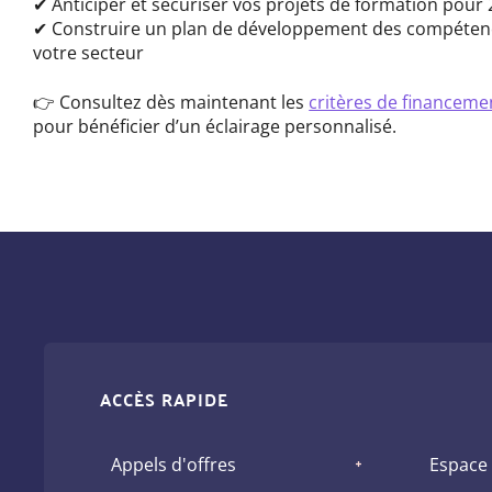
✔ Anticiper et sécuriser vos projets de formation pour
✔ Construire un plan de développement des compétence
votre secteur
👉 Consultez dès maintenant les
critères de financem
pour bénéficier d’un éclairage personnalisé.
ACCÈS RAPIDE
Appels d'offres
Espace