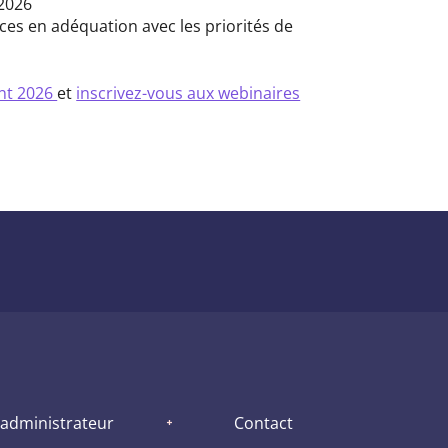
 2026
s en adéquation avec les priorités de
ent 2026
et
inscrivez-vous aux webinaires
 administrateur
Contact