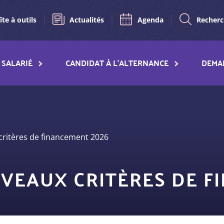
îte à outils
Actualités
Agenda
Recher
SALARIÉ
CANDIDAT À L'ALTERNANCE
DEMA
ritères de financement 2026
VEAUX CRITÈRES DE F