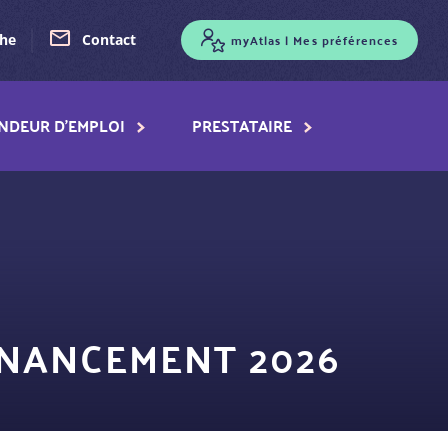
myAtlas | Mes préférences
che
Contact
NDEUR D'EMPLOI
PRESTATAIRE
INANCEMENT 2026