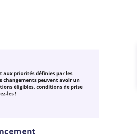
 aux priorités définies par les
Ces changements peuvent avoir un
tions éligibles, conditions de prise
z-les !
nancement