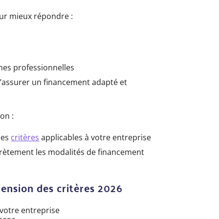
ur mieux répondre :
ches professionnelles
 d’assurer un financement adapté et
on :
des
critères
applicables à votre entreprise
rètement les modalités de financement
nsion des critères 2026
votre entreprise