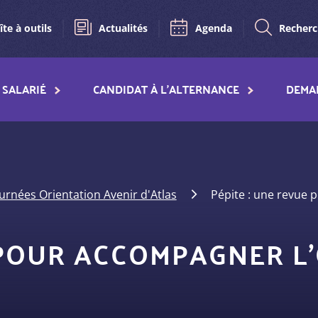
îte à outils
Actualités
Agenda
Recher
SALARIÉ
CANDIDAT À L'ALTERNANCE
DEMA
urnées Orientation Avenir d'Atlas
Pépite : une revue 
 POUR ACCOMPAGNER L