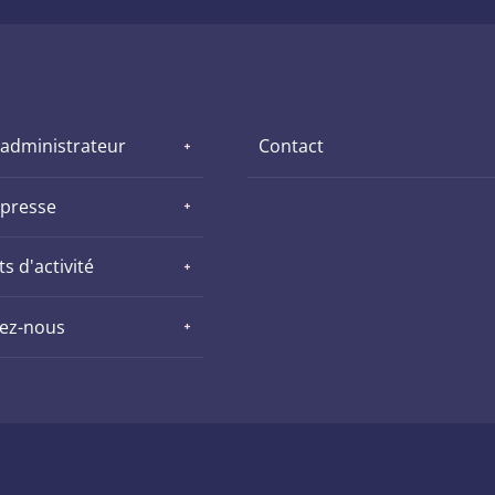
 administrateur
Contact
 presse
s d'activité
nez-nous