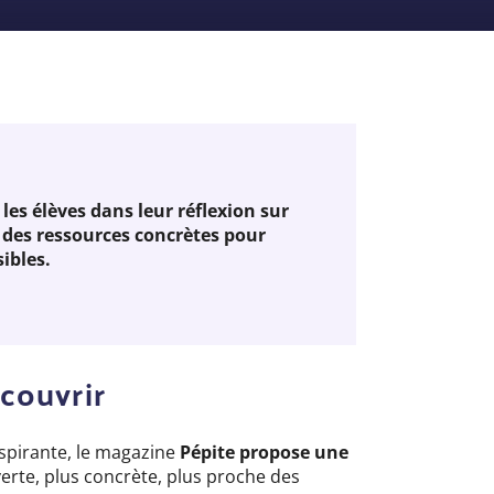
es élèves dans leur réflexion sur
s des ressources concrètes pour
sibles.
écouvrir
spirante, le magazine
Pépite propose une
verte, plus concrète, plus proche des