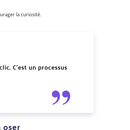
rager la curiosité.
clic. C’est un processus
 oser