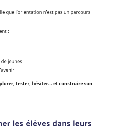
le que l’orientation n’est pas un parcours
ent :
 de jeunes
’avenir
plorer, tester, hésiter… et construire son
r les élèves dans leurs