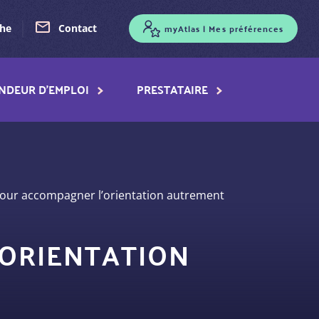
myAtlas | Mes préférences
che
Contact
NDEUR D'EMPLOI
PRESTATAIRE
pour accompagner l’orientation autrement
’ORIENTATION