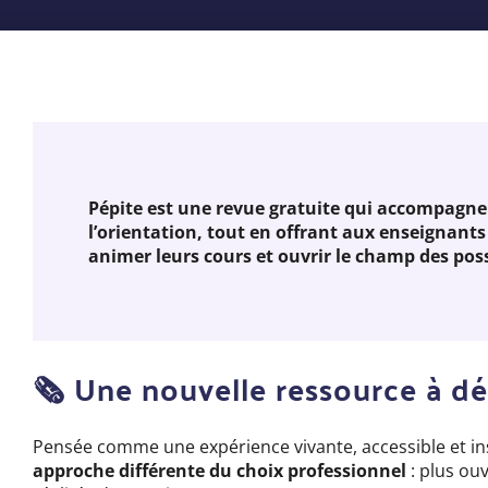
Pépite est une revue gratuite qui accompagne l
l’orientation, tout en offrant aux enseignant
animer leurs cours et ouvrir le champ des pos
🗞️ Une nouvelle ressource à d
Pensée comme une expérience vivante, accessible et in
approche différente du choix professionnel
: plus ou