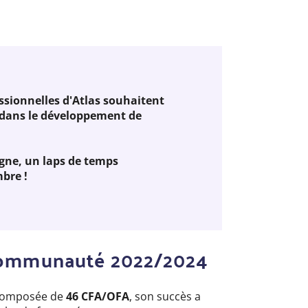
ssionnelles d'Atlas souhaitent
dans le développement de
igne, un laps de temps
bre !
a communauté 2022/2024
 composée de
46 CFA/OFA
, son succès a