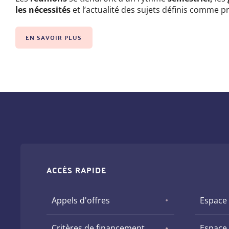
les nécessités
et l’actualité des sujets définis comme pr
EN SAVOIR PLUS
ACCÈS RAPIDE
Appels d'offres
Espace
Critères de financement
Espace