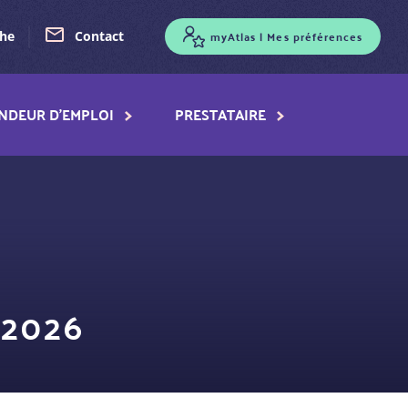
myAtlas | Mes préférences
che
Contact
NDEUR D'EMPLOI
PRESTATAIRE
2026