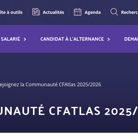
îte à outils
Actualités
Agenda
Recher
SALARIÉ
CANDIDAT À L'ALTERNANCE
DEMA
ejoignez la Communauté CFAtlas 2025/2026
UNAUTÉ CFATLAS 2025/