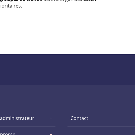
ioritaires.
 administrateur
Contact
 presse