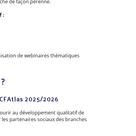
rche de façon pérenne.
 :
nisation de webinaires thématiques
 ?
 CFAtlas 2025/2026
ourir au développement qualitatif de
ar les partenaires sociaux des branches