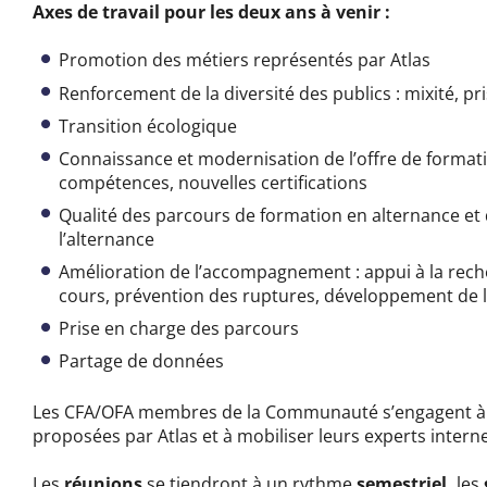
Axes de travail pour les deux ans à venir :
Promotion des métiers représentés par Atlas
Renforcement de la diversité des publics : mixité, p
Transition écologique
Connaissance et modernisation de l’offre de format
compétences, nouvelles certifications
Qualité des parcours de formation en alternance e
l’alternance
Amélioration de l’accompagnement : a
ppui
à la rec
cours, prévention des ruptures, développement de l
Prise en charge des parcours
Partage
de données
Les CFA/OFA membres de la Communauté
s’engagent à 
proposées par Atlas et à mobiliser leurs experts inter
Les
réunions
se tiendront à un rythme
semestriel,
les