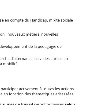
rise en compte du Handicap, mixité sociale
ion : nouveaux métiers, nouvelles
t développement de la pédagogie de
herche d’alternance, suivi des cursus en
a mobilité
participer activement à toutes les actions
nes en fonction des thématiques adressées.
groupes de travail
seront organisés
selon