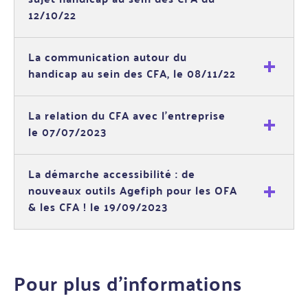
12/10/22
La communication autour du
handicap au sein des CFA, le 08/11/22
La relation du CFA avec l'entreprise
le 07/07/2023
La démarche accessibilité : de
nouveaux outils Agefiph pour les OFA
& les CFA ! le 19/09/2023
Pour plus d'informations