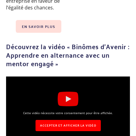
entreprise en faveur de
l’égalité des chances.
EN SAVOIR PLUS
Découvrez la vidéo « Binômes d’Avenir :
Apprendre en alternance avec un
mentor engagé »
Cette vidéo nécessite votre consentement pour être affichée.
ACCEPTER ET AFFICHER LA VIDÉO