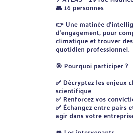
👥
16 personnes
👉
Une matinée d’intellige
d’engagement, pour com
climatique et trouver des
quotidien professionnel.
🎯
Pourquoi participer ?
✅
Décryptez les enjeux cl
scientifique
✅
Renforcez vos convictio
✅
Échangez entre pairs e
agir dans votre entrepris
👥
Les intervenants