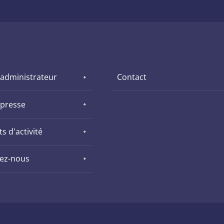
 administrateur
Contact
 presse
s d'activité
nez-nous