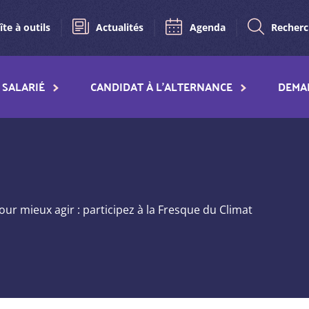
îte à outils
Actualités
Agenda
Recher
SALARIÉ
CANDIDAT À L'ALTERNANCE
DEMA
ur mieux agir : participez à la Fresque du Climat