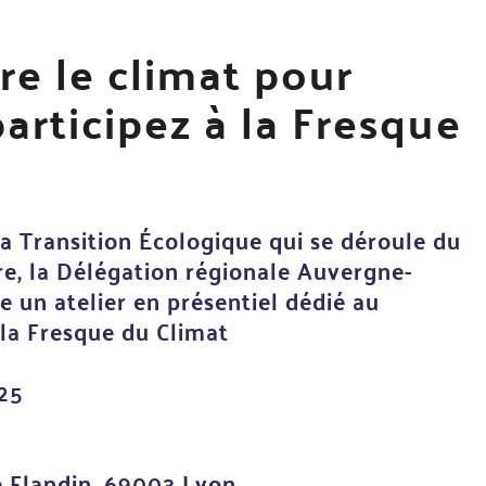
e le climat pour
participez à la Fresque
la Transition Écologique qui se déroule du
e, la Délégation régionale Auvergne-
 un atelier en présentiel dédié au
la Fresque du Climat
25
e Flandin, 69003 Lyon