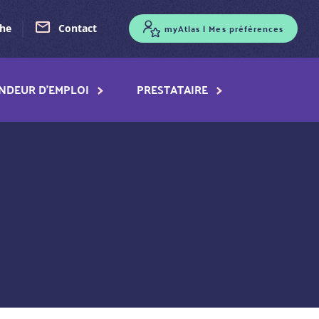
myAtlas | Mes préférences
che
Contact
NDEUR D'EMPLOI
PRESTATAIRE