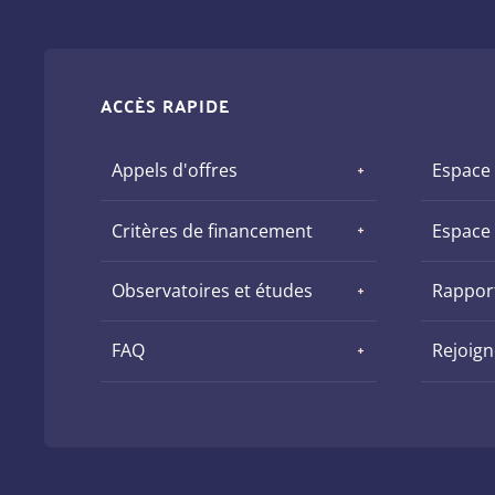
ACCÈS RAPIDE
Appels d'offres
Espace
Critères de financement
Espace
Observatoires et études
Rapport
FAQ
Rejoig