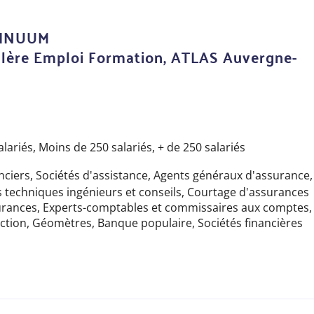
TINUUM
llère Emploi Formation, ATLAS Auvergne-
alariés,
Moins de 250 salariés,
+ de 250 salariés
nciers,
Sociétés d'assistance,
Agents généraux d'assurance,
 techniques ingénieurs et conseils,
Courtage d'assurances
urances,
Experts-comptables et commissaires aux comptes,
ction,
Géomètres,
Banque populaire,
Sociétés financières