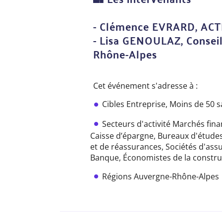
- Clémence EVRARD, AC
- Lisa GENOULAZ, Consei
Rhône-Alpes
Cet événement s'adresse à :
Cibles
Entreprise,
Moins de 50 s
Secteurs d'activité
Marchés fina
Caisse d’épargne,
Bureaux d'études
et de réassurances,
Sociétés d'ass
Banque,
Économistes de la constru
Régions
Auvergne-Rhône-Alpes