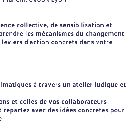
nce collective, de sensibilisation et
prendre les mécanismes du changement
 leviers d’action concrets dans votre
imatiques à travers un atelier ludique et
ns et celles de vos collaborateurs
t repartez avec des idées concrètes pour
e