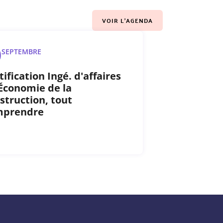
VOIR L'AGENDA
0
SEPTEMBRE
tification Ingé. d'affaires
Économie de la
struction, tout
mprendre