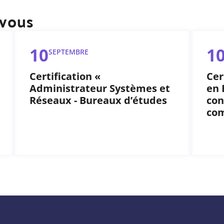
-vous
10
1
SEPTEMBRE
Certification «
Cer
Administrateur Systèmes et
en 
Réseaux - Bureaux d’études
con
co