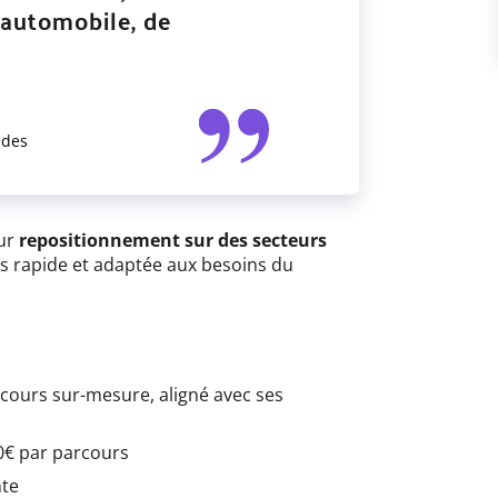
l’automobile, de
udes
eur
repositionnement sur des secteurs
s rapide et adaptée aux besoins du
rcours sur-mesure, aligné avec ses
00€ par parcours
nte