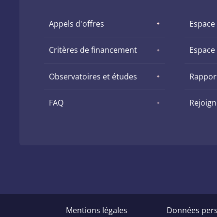
Appels d'offres
Espace
Critères de financement
Espace
Observatoires et études
Rapport
FAQ
Rejoig
Pied
Mentions légales
Données pers