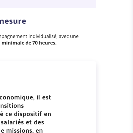
-mesure
mpagnement individualisé, avec une
 minimale de 70 heures.
conomique, il est
nsitions
 ce dispositif en
salariés et des
de missions, en