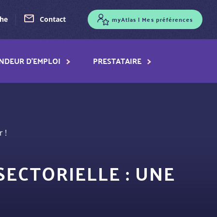
myAtlas | Mes préférences
che
Contact
NDEUR D'EMPLOI
PRESTATAIRE
 !
ECTORIELLE : UNE