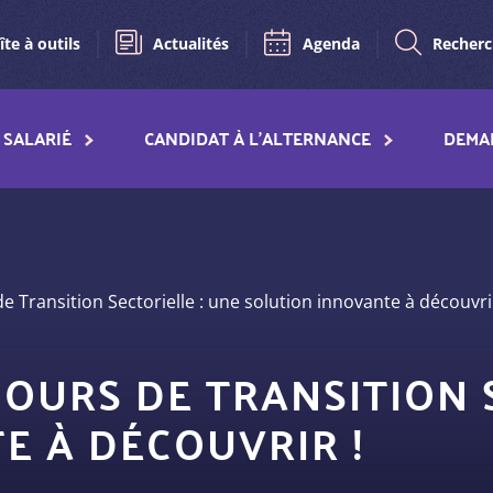
îte à outils
Actualités
Agenda
Recher
SALARIÉ
CANDIDAT À L'ALTERNANCE
DEMA
Transition Sectorielle : une solution innovante à découvrir
URS DE TRANSITION S
E À DÉCOUVRIR !