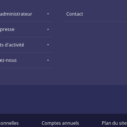
 administrateur
Contact
 presse
s d'activité
nez-nous
onnelles
Comptes annuels
Plan du site