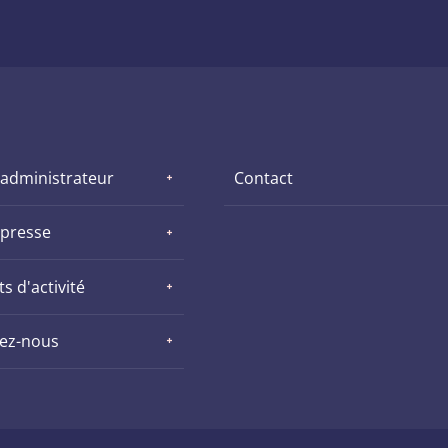
 administrateur
Contact
 presse
s d'activité
nez-nous