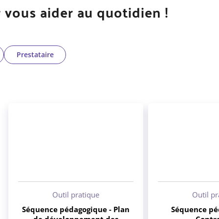
 vous aider au quotidien !
Prestataire
Outil pratique
Outil p
Séquence pédagogique - Plan
Séquence pé