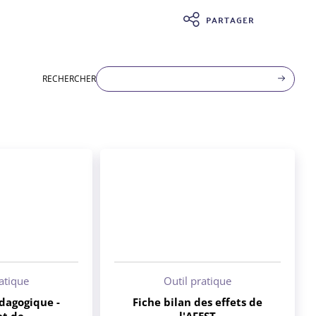
PARTAGER
RECHERCHER
ratique
Outil pratique
dagogique -
Fiche bilan des effets de