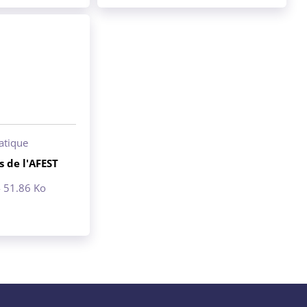
ratique
s de l'AFEST
- 51.86 Ko