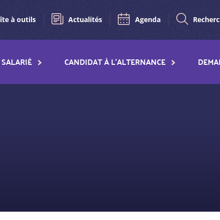
îte à outils
Actualités
Agenda
Recher
SALARIÉ
CANDIDAT À L'ALTERNANCE
DEMA