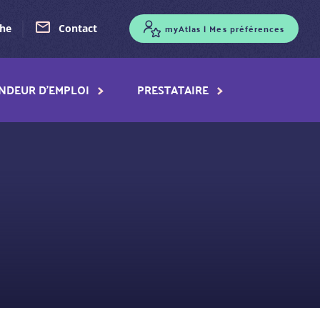
myAtlas | Mes préférences
che
Contact
NDEUR D'EMPLOI
PRESTATAIRE