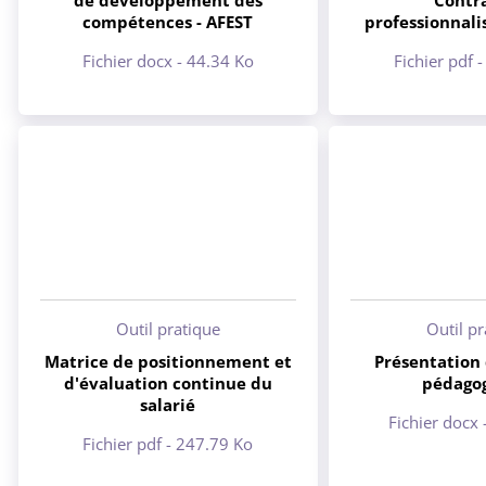
de développement des
Contr
compétences - AFEST
professionnali
Fichier docx - 44.34 Ko
Fichier pdf 
Outil pratique
Outil p
Matrice de positionnement et
Présentation 
d'évaluation continue du
pédago
salarié
Fichier docx
Fichier pdf - 247.79 Ko