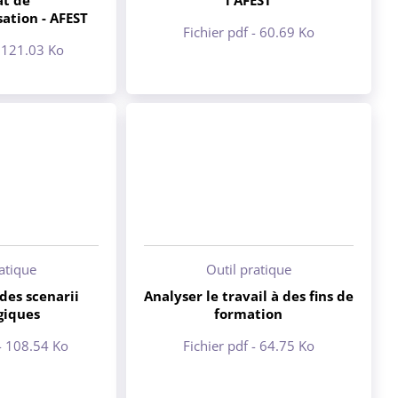
at de
l'AFEST
sation - AFEST
Fichier pdf - 60.69 Ko
- 121.03 Ko
ratique
Outil pratique
des scenarii
Analyser le travail à des fins de
giques
formation
 - 108.54 Ko
Fichier pdf - 64.75 Ko